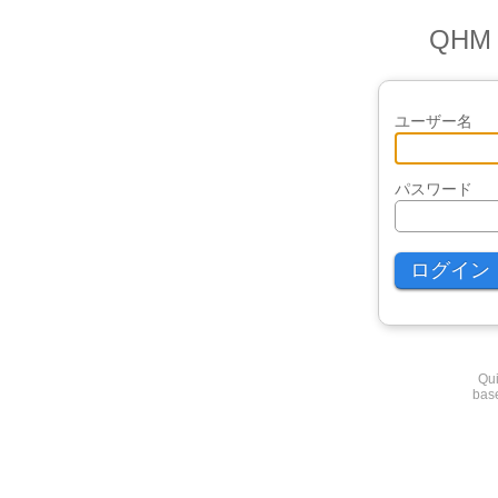
QH
ユーザー名
パスワード
Qui
base